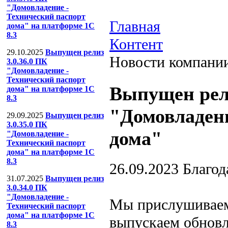
"Домовладение -
Технический паспорт
Главная
дома" на платформе 1С
8.3
Контент
29.10.2025
Выпущен релиз
Новости компани
3.0.36.0 ПК
"Домовладение -
Технический паспорт
Выпущен рели
дома" на платформе 1С
8.3
"Домовладени
29.09.2025
Выпущен релиз
3.0.35.0 ПК
дома"
"Домовладение -
Технический паспорт
дома" на платформе 1С
8.3
26.09.2023
Благод
31.07.2025
Выпущен релиз
3.0.34.0 ПК
"Домовладение -
Мы прислушиваем
Технический паспорт
дома" на платформе 1С
выпускаем обновл
8.3