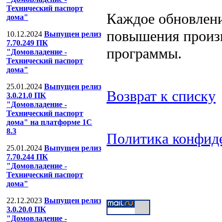
Технический паспорт
Каждое обновлени
дома"
повышения произ
10.12.2024
Выпущен релиз
7.70.249 ПК
программы.
"Домовладение -
Технический паспорт
дома"
25.01.2024
Выпущен релиз
Возврат к списку
3.0.21.0 ПК
"Домовладение -
Технический паспорт
дома" на платформе 1С
8.3
Политика конфид
25.01.2024
Выпущен релиз
ООО "Компания
7.70.244 ПК
"Домовладение -
Тел: (499) 391-53-
Технический паспорт
дома"
22.12.2023
Выпущен релиз
3.0.20.0 ПК
"Домовладение -