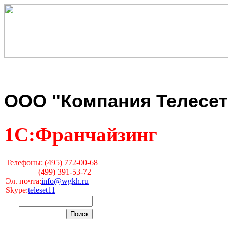
ООО "Компания Телесет
1С:Франчайзинг
Телефоны: (495) 772-00-68
(499) 391-53-72
Эл. почта:
info@wgkh.ru
Skype:
teleset11