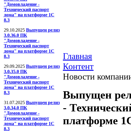
"Домовладение -
Технический паспорт
дома" на платформе 1С
8.3
29.10.2025
Выпущен релиз
3.0.36.0 ПК
"Домовладение -
Технический паспорт
дома" на платформе 1С
Главная
8.3
Контент
29.09.2025
Выпущен релиз
3.0.35.0 ПК
Новости компани
"Домовладение -
Технический паспорт
дома" на платформе 1С
Выпущен рели
8.3
31.07.2025
Выпущен релиз
- Технически
3.0.34.0 ПК
"Домовладение -
платформе 1С
Технический паспорт
дома" на платформе 1С
8.3