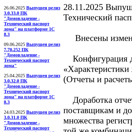
28.11.2025
Выпуще
26.06.2025
Выпущен релиз
3.0.33.0 ПК
Технический пасп
"Домовладение -
Технический паспорт
дома" на платформе 1С
8.3
Внесены измен
09.06.2025
Выпущен релиз
7.70.252 ПК
"Домовладение -
Конфигурация д
Технический паспорт
дома"
«Характеристики
25.04.2025
Выпущен релиз
(Отчеты и расчет
3.0.32.0 ПК
"Домовладение -
Технический паспорт
дома" на платформе 1С
Доработка отчет
8.3
поставщикам и до
24.03.2025
Выпущен релиз
3.0.31.0 ПК
множества регист
"Домовладение -
Технический паспорт
той же комбинац