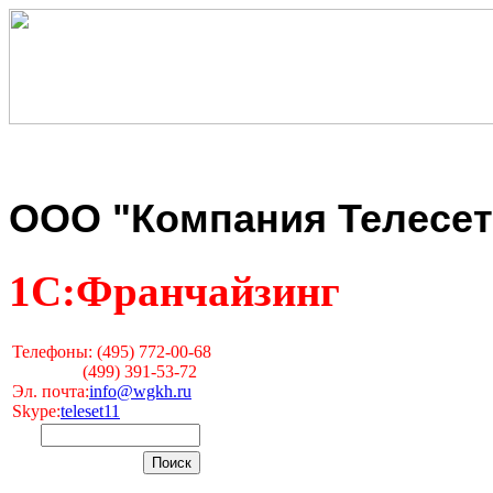
ООО "Компания Телесет
1С:Франчайзинг
Телефоны: (495) 772-00-68
(499) 391-53-72
Эл. почта:
info@wgkh.ru
Skype:
teleset11