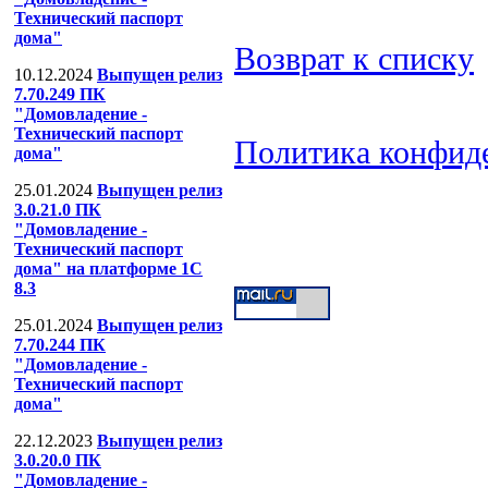
Технический паспорт
дома"
Возврат к списку
10.12.2024
Выпущен релиз
7.70.249 ПК
"Домовладение -
Технический паспорт
Политика конфид
дома"
ООО "Компания
25.01.2024
Выпущен релиз
3.0.21.0 ПК
Тел: (499) 391-53-
"Домовладение -
Технический паспорт
дома" на платформе 1С
8.3
25.01.2024
Выпущен релиз
7.70.244 ПК
"Домовладение -
Технический паспорт
дома"
22.12.2023
Выпущен релиз
3.0.20.0 ПК
"Домовладение -